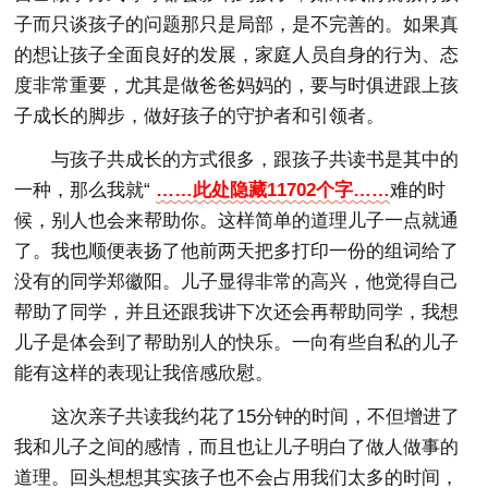
子而只谈孩子的问题那只是局部，是不完善的。如果真
的想让孩子全面良好的发展，家庭人员自身的行为、态
度非常重要，尤其是做爸爸妈妈的，要与时俱进跟上孩
子成长的脚步，做好孩子的守护者和引领者。
与孩子共成长的方式很多，跟孩子共读书是其中的
一种，那么我就“
……此处隐藏11702个字……
难的时
候，别人也会来帮助你。这样简单的道理儿子一点就通
了。我也顺便表扬了他前两天把多打印一份的组词给了
没有的同学郑徽阳。儿子显得非常的高兴，他觉得自己
帮助了同学，并且还跟我讲下次还会再帮助同学，我想
儿子是体会到了帮助别人的快乐。一向有些自私的儿子
能有这样的表现让我倍感欣慰。
这次亲子共读我约花了15分钟的时间，不但增进了
我和儿子之间的感情，而且也让儿子明白了做人做事的
道理。回头想想其实孩子也不会占用我们太多的时间，