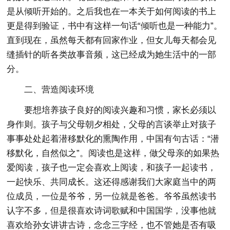
是从倾听开始的。之后我也在一本关于如何阅读的书上
更是得到验证，书中有这样一句话“倾听也是一种能力”。
直到现在，虽然每天都有回家作业，但女儿每天都会见
缝插针的听各类故事音频，这已经成为她生活中的一部
分。
二、营造阅读环境
要想培养孩子良好的阅读兴趣和习惯，家长必须以
身作则。孩子与父母朝夕相处，父母的言谈举止对孩子
事事处处起着潜移默化的熏陶作用，中国有句古话：“潜
移默化，自然似之”。阅读也是这样，做父母亲的如果热
爱阅读，孩子也一定会喜欢上阅读，和孩子一起读书，
一起快乐、共同成长。这还得感谢我们大家庭当中的两
位成员，一位是爷爷，另一位就是爸爸。爷爷虽然读书
认字不多，但是很喜欢诗词歌赋和中国国学，没事他就
喜欢给孙女讲讲古诗，念念三字经，也不管她是否有吸