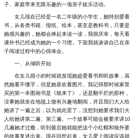
子、家庭带来无限乐趣的一项亲子娱乐活动。
女儿现在已经是一名二年级的小学生，她特别爱看
书，从各类书籍、报纸、绘本，甚至是教科书，只要是
她感兴趣的，她都会捧起来读一读，我很庆幸，每天看
课外书已经成为她的一个习惯。下面我就谈谈自己在亲
子阅读过程中的心得体会。
一、从倾听开始
在女儿很小的时候就发现她超爱看书和听故事，虽
然她看不懂字，但是她喜欢看图片。我记得那时候家里
买的第一本图画书是《狼来了》，还是翻不烂的那种，
没事她就坐在地毯上饶有兴趣地翻阅，并且我们大人给
她讲了一遍之后，以为就此罢了，没想到她要求我们大
人给她讲第二遍、第三遍。一个故事可能会被要求讲10
几遍她才过瘾，听到最后她就能把这个小红帽和狼外婆
的故事复述出来。现在回想起来，女儿爱上阅读应该就