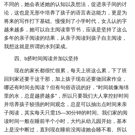
不同的，她会表述她的认知以及想法，促进亲子间的讨
论，这也是无形中培养了孩子的语言表达能力，更是为
将来的写作打下基础。慢慢到了小学时代，女儿认的字
越来越多，她可以自主阅读章节书，应该是坚持了这么
多年的亲子阅读的结果，从亲子阅读到孩子自主阅读，
我想这就是所谓的水到渠成。
四、b挤时间阅读并加以坚持
现在的家长都很忙很累，每天上班这么累，下了班
回到家还要干这干那，加上孩子现在还要做回家作业，
哪还有时间去阅读？但有句俗语说的好，“时间就像海绵
里的水，总是越挤越多”，所以只要我们大人掌控好时间
并培养孩子较强的时间观念，总是可以抽出点时间来亲
子阅读，其实每天只需15—30分钟的时间。我们家的阅
读时间一般在睡前半个小时，大约从幼儿园开始，基本
上是没中断过，直到现在睡前没阅读她会睡不着。所以