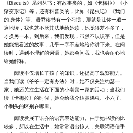
《Biscuits》系列丛书；有故事类的，如《卡梅拉》《小
猪变形记》等，还有科普类的，比如《昆虫记》《我们
的.身体》等。语乔读书有一个习惯，那就是让你一遍一
遍地读，我也就不厌其法地给她读，她觉得差不多了，
才换另一本。到后来，我们发现，虽然不认识字，但是
她能把看过的故事，几乎一字不差地给你讲下来。在阅
读时，遇到不理解的词语，她都会问我，我也会耐心地
给她解释。
阅读不仅增长了孩子的知识，还提高了观察能力。
当我们读《爷爷一定有办法》时，她不仅关注约瑟一
家，她还关注生活在下面的小老鼠一家的活动；当我们
读《卡梅拉》的时候，她会给我介绍鼻涕虫、小六子、
小刺头的区别在哪里。
阅读发展了语乔的语言表达能力。由于她书读的比
较多，所以在生活中，她常常语出惊人，关联词语信手