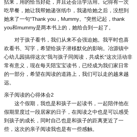
拈来，用的恰当好处，并且还会活学活用。记得有一次
吃早餐，她让我帮她递张纸巾，我递给她之后，没想到
她来了一句“Thank you，Mummy。”突然记起，thank
you和mummy是两本书上的，她给合到一起了。
对于孩子看书，我们从来不会强迫她。我平时也喜
欢看书、写字，希望给孩子潜移默化的影响。冶源镇中
心幼儿园搞得这次“我与孩子同阅读，共成长“这次活动非
常有意义，现在每天陪宝宝读书，已经成为我们家日常
的一部分，希望在阅读的道路上，我们可以走的越来越
远。
亲子阅读的心得体会2
这个假期，我也是和孩子一起读书，一起陪伴他在
假期里度过一段居家的日子，在阅读之中也是可以感受
到孩子的成长，同时自己也是和孩子的距离更近了一
些，这次的亲子阅读我也是有一些感触。