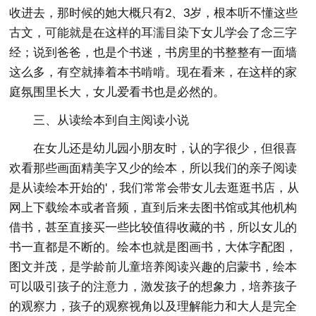
收进去，那时候的她大概只有2、3岁，根本听不懂这些
古文，可能就是在这样的耳濡目染下女儿学会了念三字
经；说到爸爸，也是个书迷，书房里的书整整有一面墙
这么多，有空就捧着本书啃啃。现在看来，在这样的家
庭氛围里长大，女儿爱看书也是必然的。
三、从读绘本到自主阅读小说
在女儿还是幼儿园小朋友时，认的字很少，但很喜
欢看那些画面精美字又少的绘本，所以我们的亲子阅读
是从读绘本开始的'，我们常常会带女儿去逛逛书店，从
网上下载绘本或者音频，直到后来去图书馆或其他机构
借书，甚至直接买一些比较值得收藏的书，所以女儿的
书一直都是不断的。绘本也就是图画书，大体字配图，
图文并茂，是学龄前儿童培养阅读兴趣的启蒙书，绘本
可以吸引孩子的注意力，激发孩子的想象力，培养孩子
的观察力，孩子的观察视角以及理解能力和大人是完全