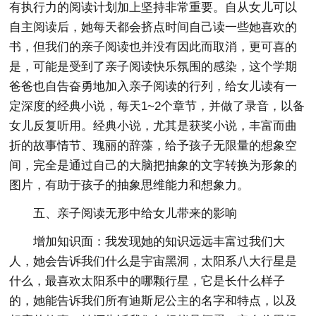
有执行力的阅读计划加上坚持非常重要。自从女儿可以
自主阅读后，她每天都会挤点时间自己读一些她喜欢的
书，但我们的亲子阅读也并没有因此而取消，更可喜的
是，可能是受到了亲子阅读快乐氛围的感染，这个学期
爸爸也自告奋勇地加入亲子阅读的行列，给女儿读有一
定深度的经典小说，每天1~2个章节，并做了录音，以备
女儿反复听用。经典小说，尤其是获奖小说，丰富而曲
折的故事情节、瑰丽的辞藻，给予孩子无限量的想象空
间，完全是通过自己的大脑把抽象的文字转换为形象的
图片，有助于孩子的抽象思维能力和想象力。
五、亲子阅读无形中给女儿带来的影响
增加知识面：我发现她的知识远远丰富过我们大
人，她会告诉我们什么是宇宙黑洞，太阳系八大行星是
什么，最喜欢太阳系中的哪颗行星，它是长什么样子
的，她能告诉我们所有迪斯尼公主的名字和特点，以及