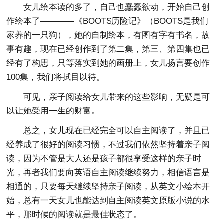
女儿绘本读的多了，自己也蠢蠢欲动，开始自己创
作绘本了————《BOOTS历险记》（BOOTS是我们
家养的一只狗），她的自制绘本，有图有字有书名，故
事有趣，现在已经创作到了第二集，第三、第四集也已
经有了构思，只等落实到她的画册上，女儿扬言要创作
100集，我们将拭目以待。
可见，亲子阅读给女儿带来的这些影响，无疑是可
以让她受用一生的财富。
总之，女儿现在已经完全可以自主阅读了，并且已
经养成了很好的阅读习惯，不过我们依然坚持着亲子阅
读，因为不管是大人还是孩子都很享受这样的亲子时
光，再者我们要向英语自主阅读继续努力，相信语言是
相通的，只要每天继续坚持亲子阅读，从英文小绘本开
始，总有一天女儿也能达到自主阅读英文原版小说的水
平，那时候的阅读就是最佳状态了。