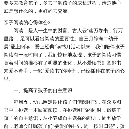
要多去教育孩子，多去了解孩子的成长过程，清楚他心
底是想什么的，更好的去交流。
亲子阅读的心得体会3
阅读，是人一生中的财富。古人云“读万卷书，行万
里路”，足可以看出阅读的重要性。自三月静海二幼开
展“爱上阅读、爱上经典”读书月活动以来，我们陪伴孩子
阅读有一段时间了，我们惊讶地发现，孩子的阅读习惯
随着时间的推移有了明显的变化，从不爱读书到拿起书
来爱不释手，一粒“爱读书”的种子，已经播种在孩子的心
里。
一、提高了孩子的自主意识
每周五，幼儿园定期让孩子们借阅图书，在众多图
书中，挑选一本回家阅读，在挑选图书的同时，锻炼了
孩子的自主意识，从小养成自主选择的能力，周五放学
前，老师会叮嘱孩子们“要爱护图书，周一按时归还”，孩