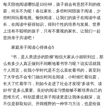
每天陪他阅读哪怕是10分钟，孩子就会有意想不到的收
获，何乐不为呢！各位家长，多些时间陪孩子阅读，少
些时间玩看电视。愉快阅读，让我们的孩子在阅读中成
长，在阅读中获得知识，得到个性的培养与发展。世界
上没有不聪明的孩子，只有不重视的家长。让我们一起
坚持亲子共读吧！
家庭亲子阅读心得体会5
“书，是人类进步的阶梯”相信大家从小就听到过，那
么有多少人真正做到不间断地看书学习呢？说实话就我
个人而言，在我小学时代是不怎么喜欢看书的，甚至到
了大学也不会专门抽出时间去阅读，小时候忙着玩耍，
长大了忙着学习，到如今走进了社会才发现“多读书、读
好书”是多么重要。良好的阅读习惯能够不断培养自己的
思维方式，特别是通过亲子阅读更是让我体会颇深，这
不仅是获取知识、开阔视野的一种学习方法，也是给孩