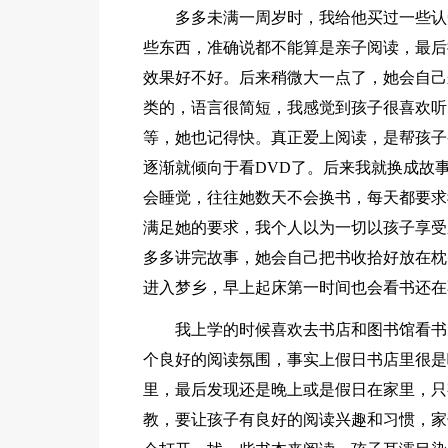
多多未满一周岁时，我给他买过一些认
些东西，准确说都不能算是亲子阅读，最后
效果好不好。后来稍微大一点了，她会自己
类的，语言很简短，我感觉到孩子很喜欢听
等，她也记得快。真正爱上阅读，是帮孩子
逐渐就倾向于看DVD了。后来我就换成故
会睡觉，往往她数天不会换书，每天都要求
满足她的要求，我个人以为一切以孩子享受
多多讲完故事，她会自己把书收拾好放在枕
进入梦乡，早上起床第一时间也会看书还在
我上学的时候喜欢去书店和图书馆看书
个良好的阅读氛围，事实上假日书店里很是
里，最后发现还是晚上或是假日在家里，只
教，要让孩子有良好的阅读兴趣和习惯，家