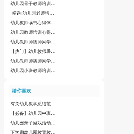
幼儿园骨干教师培训心得体会[精]
[精选]幼儿园老师培训心得体会15篇
幼儿教师读书心得体会[合集15篇]
幼儿园教师培训心得体会锦集[15篇]
幼儿教师师德师风学习心得[通用]
【热门】幼儿教师暑期培训心得体会15篇
幼儿教师师德师风学习心得体会15篇[合集]
幼儿园小班教师培训心得体会
猜你喜欢
有关幼儿教学总结范文集合十篇
【必备】幼儿园中班数学教案范文锦集9篇
幼儿园亲子游戏活动主持词
下学期幼儿园教育教学计划