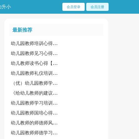
幼升小
会员登录
会员注册
最新推荐
幼儿园教师培训心得体会必备[15篇]
幼儿园教师见习心得体会
幼儿教师读书心得【精华15篇】
幼儿园教师礼仪培训心得体会(优)
（优）幼儿园教师学习心得体会15篇
《给幼儿教师的建议》读后感【精品】
幼儿园教师学习培训心得体会【精选】
幼儿园教师国培心得体会精选(15篇)
幼儿教师的师德师风学习心得体会（范例15篇）
幼儿园教师师德学习心得