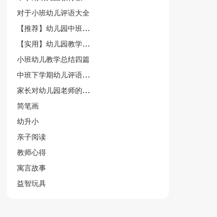
对于小班幼儿评语大全
【推荐】幼儿园中班健康教案模板集合十篇
【实用】幼儿园教学工作总结范文锦集五篇
小班幼儿教学总结四篇
中班下学期幼儿评语大全
家长对幼儿园老师的评语
简笔画
幼升小
亲子阅读
教师心得
寓言故事
益智玩具