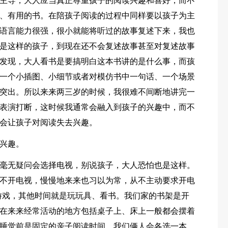
主导，大人应当真正尊重孩子的阅读兴趣和喜好，而不
、有用的书。在陪孩子阅读的过程中同样要以孩子为主
语言能力很强，很小就能将听过的故事复述下来，我也
是这样的孩子，到现在还不会复述故事甚至对复述故事
发现，大人看书是要搞明白这本书讲的是什么事，而孩
一个小插图、小细节或者对模仿书中一句话、一个场景
突出。所以来来两三岁的时候，我很难不间断地讲完一
表演打断，这时候我通常会融入到孩子的兴趣中，而不
会让孩子对阅读失去兴趣。
兴趣。
毫无疑问会选择电视，别说孩子，大人恐怕也是这样。
不开电视，慢慢地来来也习以为常，从不主动要求开电
D游戏，其他时间就是玩玩具、看书。我们家的书架是开
在来来经常活动的地方包括桌子上、床上一般都会摆着
睡觉前是固定的亲子阅读时间，我们俩人会各选一本