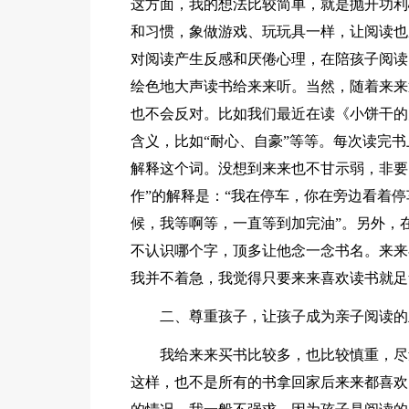
这方面，我的想法比较简单，就是抛开功利
和习惯，象做游戏、玩玩具一样，让阅读也
对阅读产生反感和厌倦心理，在陪孩子阅读
绘色地大声读书给来来听。当然，随着来来
也不会反对。比如我们最近在读《小饼干的
含义，比如“耐心、自豪”等等。每次读完
解释这个词。没想到来来也不甘示弱，非要
作”的解释是：“我在停车，你在旁边看着停
候，我等啊等，一直等到加完油”。另外，
不认识哪个字，顶多让他念一念书名。来来
我并不着急，我觉得只要来来喜欢读书就足
二、尊重孩子，让孩子成为亲子阅读的
我给来来买书比较多，也比较慎重，尽
这样，也不是所有的书拿回家后来来都喜欢