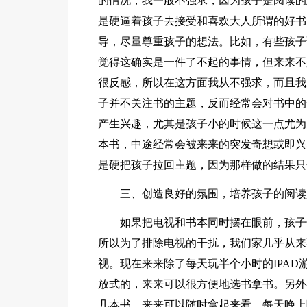
的情况，我一般不强求，因为孩子是阅读的
是硬逼着孩子去接受和喜欢大人所谓的好书
导，尽量尊重孩子的想法。比如，有些孩子
觉得这确实是一件了不起的事情，但来来不
很反感，所以在这方面我从不强求，而且我
子并不关注书的主题，反而经常会对书中的
产生兴趣，尤其是孩子小的时候这一点尤为
本书，中途经常会被来来的突发奇想或即兴
是硬把孩子拉回主题，因为那样做的结果只
三、创造良好的氛围，培养孩子的阅读
如果把电视和书本同时摆在眼前，孩子
所以为了排除电视的干扰，我们家几乎从来
视。现在来来除了每天玩半个小时的IPA
放式的，来来可以很方便地选书拿书。另外
几本书，来来可以随时拿起来看。每天晚上