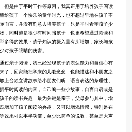
，但是由于平时工作等原因，我真正用于培养孩子阅读
望给孩子一个快乐的童年时光，也不想过早地在孩子不
际而言，并没有刻意去培养孩子，只是平时希望孩子少
物，同时越是很少有时间陪孩子，也更希望通过阅读和
举多得的效果：孩子知识的摄入量有所增加，家长与孩
少对孩子眼睛的伤害。
通过亲子阅读，我已经发现孩子的表达能力和自信心有
来了，回家能把学来的儿歌念念，也能描述和小朋友之
够上台独立讲故事给小朋友们听，语言表达的条理性、
据平时阅读的内容，自己编一些小故事，自言自语或是
孩子的读书兴趣，最为关键是亲子，父母参与其中，增
既增加了孩子阅读的兴趣，又可以增添情感，特别是在
等效果可以事半功倍，至少比简单的说教，甚至是大声