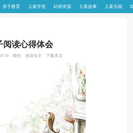
亲子教育
儿童学堂
幼师资源
儿童故事
儿童乐园
子阅读心得体会
8:30
晓怡
阅读全文
下载本文