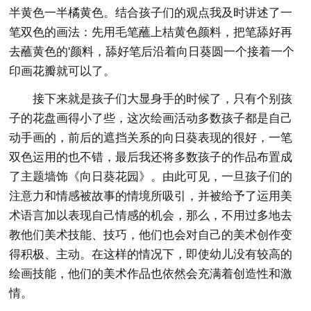
半黄色一半橘黄色。结合孩子们的观点我及时讲述了一
笔双色的画法：先用毛笔蘸上桔黄色颜料，把笔舔好再
去蘸黄色的'颜料，舔好笔后沿着向日葵圆一个接着一个
印画花瓣就可以了。
接下来就是孩子们大显身手的时候了，只有个别孩
子的花盘画得小了些，这次绘画活动多数孩子都是自己
动手画的，前后的遮挡关系的向日葵表现的很好，一笔
双色运用的也不错，最后我还将多数孩子的作品布置成
了主题墙饰《向日葵花园》。由此可见，一旦孩子们的
注意力和情感被故事的情境所吸引，并被给予了运用美
术语言加以表现自己情感的机会，那么，不用过多地去
教他们美术技能、技巧，他们也会对自己的美术创作变
得积极、主动。在这样的情况下，即使幼儿没有较高的
绘画技能，他们的美术作品也依然会充满着创造性和激
情。