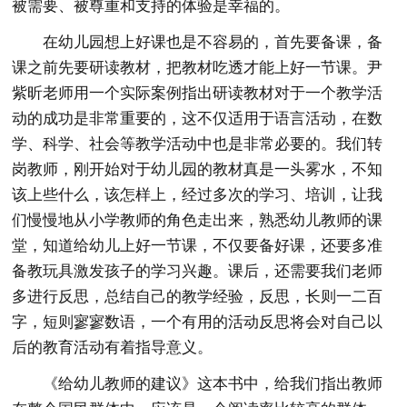
被需要、被尊重和支持的体验是幸福的。
在幼儿园想上好课也是不容易的，首先要备课，备
课之前先要研读教材，把教材吃透才能上好一节课。尹
紫昕老师用一个实际案例指出研读教材对于一个教学活
动的成功是非常重要的，这不仅适用于语言活动，在数
学、科学、社会等教学活动中也是非常必要的。我们转
岗教师，刚开始对于幼儿园的教材真是一头雾水，不知
该上些什么，该怎样上，经过多次的学习、培训，让我
们慢慢地从小学教师的角色走出来，熟悉幼儿教师的课
堂，知道给幼儿上好一节课，不仅要备好课，还要多准
备教玩具激发孩子的学习兴趣。课后，还需要我们老师
多进行反思，总结自己的教学经验，反思，长则一二百
字，短则寥寥数语，一个有用的活动反思将会对自己以
后的教育活动有着指导意义。
《给幼儿教师的建议》这本书中，给我们指出教师