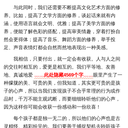
与此同时，我们还需要不断提高文化艺术方面的修
养。比如，提高了文学方面的修养，谈起话来就有内
涵，使用语言就会文明、优雅；提高了美学方面的修
养，便能了解色彩的搭配，提高审美情趣，穿着打扮自
然会更得体；提高了音乐、舞蹈方面的修养，举手投
足、声音表情灯都会自然而然地表现出一种美感。
我相信，只要付出，就一定会有收获。人与人之间
的交往时相互的，爱更是相互的。我们平等地、友善
地、真诚地爱
……此处隐藏4569个字……
眼里产生了一
种朦胧的美、可贵的美，但我知道，其实更可贵的是孩
子的心声，所以当我们发现孩子不合乎常理的行为或作
品时，千万不能主观武断，而要细细聆听他们的心声，
因为这样你可能会收获一份感动和一份欣喜！
每个孩子都是独一无二的，所以他们的心声也是古
灵精怪、精彩纷呈的。我们要善于捕捉契机去聆听孩子