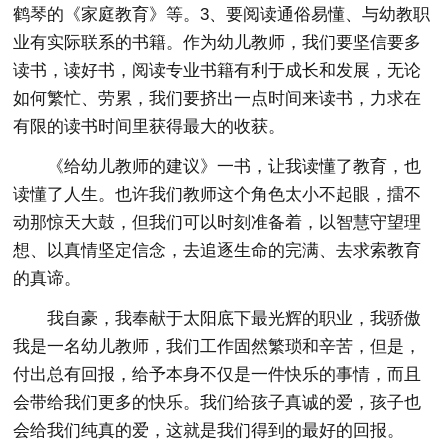
鹤琴的《家庭教育》等。3、要阅读通俗易懂、与幼教职
业有实际联系的书籍。作为幼儿教师，我们要坚信要多
读书，读好书，阅读专业书籍有利于成长和发展，无论
如何繁忙、劳累，我们要挤出一点时间来读书，力求在
有限的读书时间里获得最大的收获。
《给幼儿教师的建议》一书，让我读懂了教育，也
读懂了人生。也许我们教师这个角色太小不起眼，擂不
动那惊天大鼓，但我们可以时刻准备着，以智慧守望理
想、以真情坚定信念，去追逐生命的完满、去求索教育
的真谛。
我自豪，我奉献于太阳底下最光辉的职业，我骄傲
我是一名幼儿教师，我们工作固然繁琐和辛苦，但是，
付出总有回报，给予本身不仅是一件快乐的事情，而且
会带给我们更多的快乐。我们给孩子真诚的爱，孩子也
会给我们纯真的爱，这就是我们得到的最好的回报。