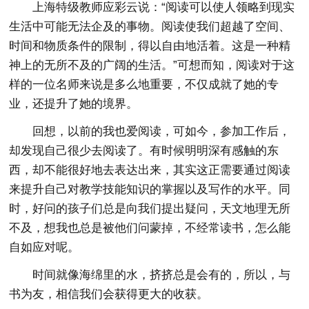
上海特级教师应彩云说：“阅读可以使人领略到现实
生活中可能无法企及的事物。阅读使我们超越了空间、
时间和物质条件的限制，得以自由地活着。这是一种精
神上的无所不及的广阔的生活。”可想而知，阅读对于这
样的一位名师来说是多么地重要，不仅成就了她的专
业，还提升了她的境界。
回想，以前的我也爱阅读，可如今，参加工作后，
却发现自己很少去阅读了。有时候明明深有感触的东
西，却不能很好地去表达出来，其实这正需要通过阅读
来提升自己对教学技能知识的掌握以及写作的水平。同
时，好问的孩子们总是向我们提出疑问，天文地理无所
不及，想我也总是被他们问蒙掉，不经常读书，怎么能
自如应对呢。
时间就像海绵里的水，挤挤总是会有的，所以，与
书为友，相信我们会获得更大的收获。