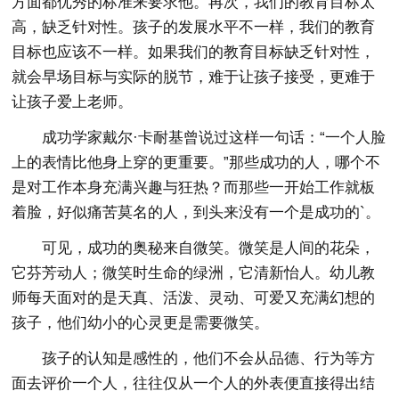
方面都优秀的标准来要求他。再次，我们的教育目标太
高，缺乏针对性。孩子的发展水平不一样，我们的教育
目标也应该不一样。如果我们的教育目标缺乏针对性，
就会早场目标与实际的脱节，难于让孩子接受，更难于
让孩子爱上老师。
成功学家戴尔·卡耐基曾说过这样一句话：“一个人脸
上的表情比他身上穿的更重要。”那些成功的人，哪个不
是对工作本身充满兴趣与狂热？而那些一开始工作就板
着脸，好似痛苦莫名的人，到头来没有一个是成功的`。
可见，成功的奥秘来自微笑。微笑是人间的花朵，
它芬芳动人；微笑时生命的绿洲，它清新怡人。幼儿教
师每天面对的是天真、活泼、灵动、可爱又充满幻想的
孩子，他们幼小的心灵更是需要微笑。
孩子的认知是感性的，他们不会从品德、行为等方
面去评价一个人，往往仅从一个人的外表便直接得出结