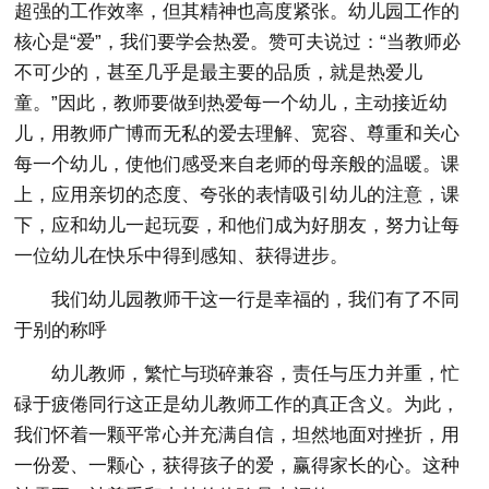
超强的工作效率，但其精神也高度紧张。幼儿园工作的
核心是“爱”，我们要学会热爱。赞可夫说过：“当教师必
不可少的，甚至几乎是最主要的品质，就是热爱儿
童。”因此，教师要做到热爱每一个幼儿，主动接近幼
儿，用教师广博而无私的爱去理解、宽容、尊重和关心
每一个幼儿，使他们感受来自老师的母亲般的温暖。课
上，应用亲切的态度、夸张的表情吸引幼儿的注意，课
下，应和幼儿一起玩耍，和他们成为好朋友，努力让每
一位幼儿在快乐中得到感知、获得进步。
我们幼儿园教师干这一行是幸福的，我们有了不同
于别的称呼
幼儿教师，繁忙与琐碎兼容，责任与压力并重，忙
碌于疲倦同行这正是幼儿教师工作的真正含义。为此，
我们怀着一颗平常心并充满自信，坦然地面对挫折，用
一份爱、一颗心，获得孩子的爱，赢得家长的心。这种