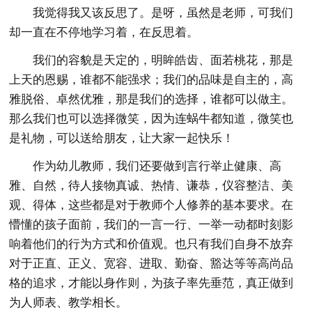
我觉得我又该反思了。是呀，虽然是老师，可我们
却一直在不停地学习着，在反思着。
我们的容貌是天定的，明眸皓齿、面若桃花，那是
上天的恩赐，谁都不能强求；我们的品味是自主的，高
雅脱俗、卓然优雅，那是我们的选择，谁都可以做主。
那么我们也可以选择微笑，因为连蜗牛都知道，微笑也
是礼物，可以送给朋友，让大家一起快乐！
作为幼儿教师，我们还要做到言行举止健康、高
雅、自然，待人接物真诚、热情、谦恭，仪容整洁、美
观、得体，这些都是对于教师个人修养的基本要求。在
懵懂的孩子面前，我们的一言一行、一举一动都时刻影
响着他们的行为方式和价值观。也只有我们自身不放弃
对于正直、正义、宽容、进取、勤奋、豁达等等高尚品
格的追求，才能以身作则，为孩子率先垂范，真正做到
为人师表、教学相长。