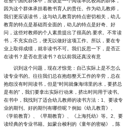
在整个国民群体中，应该是一个阅读率比较高的群体，
因为这个群体承担着教书育人的责任。作为幼儿教师，
我们更应该读书，这与幼儿教育的特点密切相关，幼儿
教育的特点是基础而全面的，幼儿的特点是好奇、好
问，这些对教师的个人素质提出了很高的.要求。不常读
书，不充实自己，便无以做好这项工作。所以，要在专
业上取得成绩，就非读书不可。我们反思一下，是否正
在读书？是否在意读书？在以前我还真没有意
识到这个问题，现在才惊觉：自己实际上是不怎么
读专业书的。往往我们总在抱怨整天工作的辛劳，总在
抱怨没有时间读书，但是“时间就像海绵里的水，要挤总
是有的”，我们要拿出实际行动来，挤出时间用于读书。
在书中，我找到了适合幼儿教师的读书方法：1、要读专
业的期刊。好的期刊有哪些呢？例如《幼儿教育》、
《学前教育》、《早期教育》、《上海托幼》等。2、要
读经典的专业书籍。如蒙台梭利的《童年的密秘》，陈