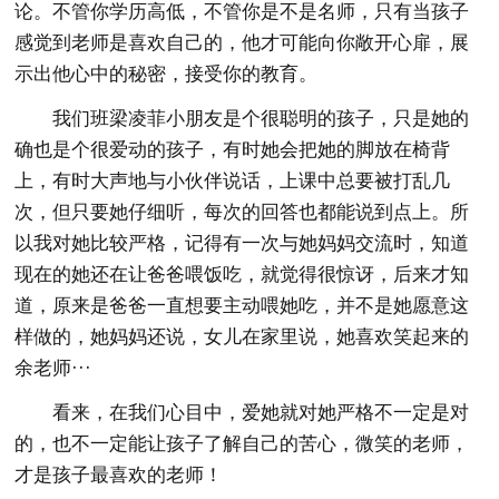
论。不管你学历高低，不管你是不是名师，只有当孩子
感觉到老师是喜欢自己的，他才可能向你敞开心扉，展
示出他心中的秘密，接受你的教育。
我们班梁凌菲小朋友是个很聪明的孩子，只是她的
确也是个很爱动的孩子，有时她会把她的脚放在椅背
上，有时大声地与小伙伴说话，上课中总要被打乱几
次，但只要她仔细听，每次的回答也都能说到点上。所
以我对她比较严格，记得有一次与她妈妈交流时，知道
现在的她还在让爸爸喂饭吃，就觉得很惊讶，后来才知
道，原来是爸爸一直想要主动喂她吃，并不是她愿意这
样做的，她妈妈还说，女儿在家里说，她喜欢笑起来的
余老师···
看来，在我们心目中，爱她就对她严格不一定是对
的，也不一定能让孩子了解自己的苦心，微笑的老师，
才是孩子最喜欢的老师！