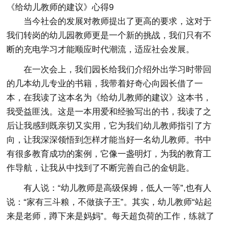
《给幼儿教师的建议》心得9
当今社会的发展对教师提出了更高的要求，这对于
我们转岗的幼儿园教师更是一个新的挑战，我们只有不
断的充电学习才能顺应时代潮流，适应社会发展。
在一次会上，我们园长给我们介绍外出学习时带回
的几本幼儿专业的书籍，我带着好奇心向园长借了一
本，在我读了这本名为《给幼儿教师的建议》这本书，
我受益匪浅。这是一本用爱和经验写出的书，我读了之
后让我感到既亲切又实用，它为我们幼儿教师指引了方
向，让我深深领悟到怎样才能当好一名幼儿教师。书中
有很多教育成功的案例，它像一盏明灯，为我的教育工
作导航，让我从中找到了不断完善自己的金钥匙。
有人说：“幼儿教师是高级保姆，低人一等”,也有人
说：“家有三斗粮，不做孩子王”。其实，幼儿教师“站起
来是老师，蹲下来是妈妈”。每天超负荷的工作，练就了