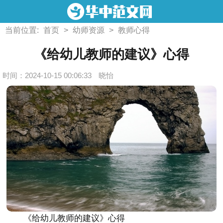
当前位置:
首页
>
幼师资源
>
教师心得
《给幼儿教师的建议》心得
时间：2024-10-15 00:06:33
晓怡
《给幼儿教师的建议》心得